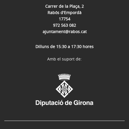
Carrer de la Plaça, 2
Rabós d'Empordà
17754
972 563 082
ajuntament@rabos.cat
Dilluns de 15:30 a 17:30 hores
Amb el suport de: