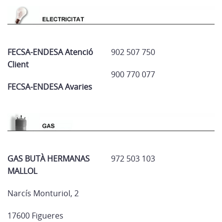
FECSA-ENDESA Atenció
902 507 750
Client
900 770 077
FECSA-ENDESA Avaries
GAS BUTÀ HERMANAS
972 503 103
MALLOL
Narcís Monturiol, 2
17600 Figueres