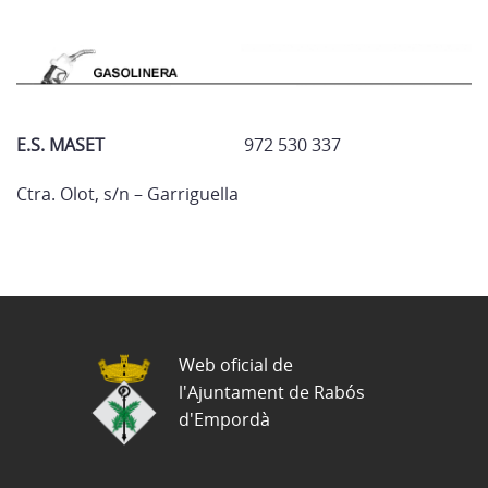
E.S. MASET
972 530 337
Ctra. Olot, s/n – Garriguella
Web oficial de
l'Ajuntament de Rabós
d'Empordà