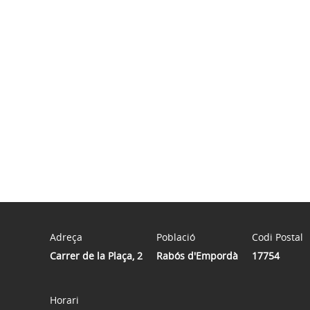
Adreça
Població
Codi Postal
Carrer de la Plaça, 2
Rabós d'Empordà
17754
Horari