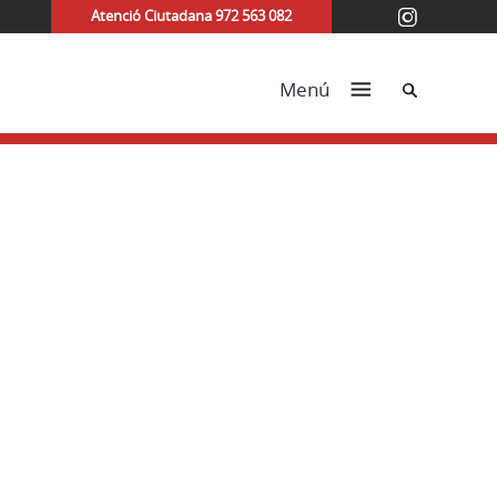
Atenció Ciutadana 972 563 082
Cerca
Menú