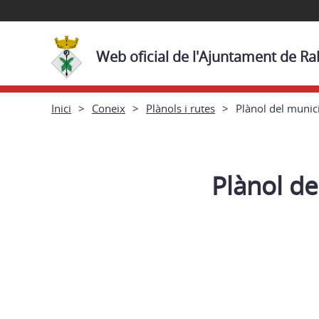
Web oficial de l'Ajuntament de R
Inici
Coneix
Plànols i rutes
Plànol del munic
Plànol de