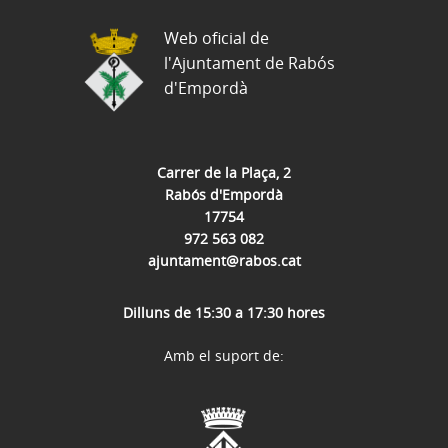
Web oficial de
l'Ajuntament de Rabós
d'Empordà
Carrer de la Plaça, 2
Rabós d'Empordà
17754
972 563 082
ajuntament@rabos.cat
Dilluns de 15:30 a 17:30 hores
Amb el suport de: