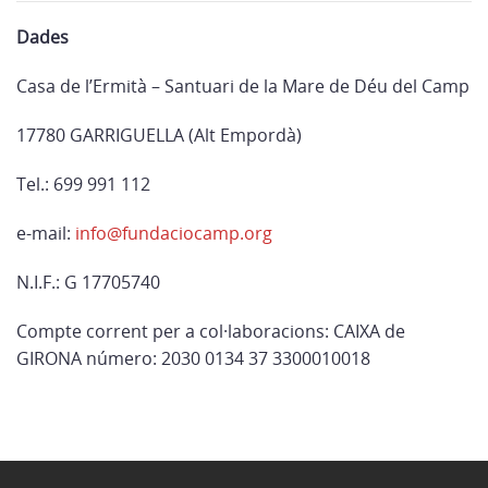
Dades
Casa de l’Ermità – Santuari de la Mare de Déu del Camp
17780 GARRIGUELLA (Alt Empordà)
Tel.: 699 991 112
e-mail:
info@fundaciocamp.org
N.I.F.: G 17705740
Compte corrent per a col·laboracions: CAIXA de
GIRONA número: 2030 0134 37 3300010018